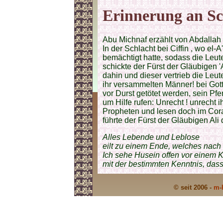
Erinnerung an Sc
Abu Michnaf erzählt von Abdallah 
In der Schlacht bei Ciffin , wo el
bemächtigt hatte, sodass die Leu
schickte der Fürst der Gläubigen '
dahin und dieser vertrieb die Leut
ihr versammelten Männer! bei Got
vor Durst getötet werden, sein Pf
um Hilfe rufen: Unrecht ! unrecht i
Propheten und lesen doch im Cor
führte der Fürst der Gläubigen Ali
Alles Lebende und Leblose
eilt zu einem Ende, welches nac
Ich sehe Husein offen vor einem 
mit der bestimmten Kenntnis, dass
© seit 2006 -
m-