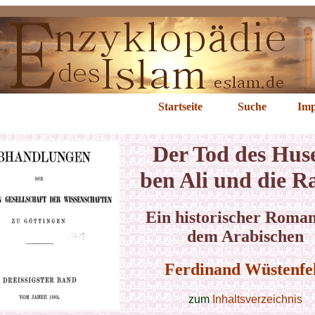
od des Husein ...
Startseite
Suche
Imp
Der Tod des Hus
ben Ali und die R
Ein historischer Roman
dem Arabischen
Ferdinand Wüstenfe
zum
Inhaltsverzeichnis