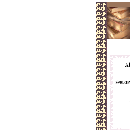
Der T