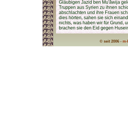
Gläubigen Jazid ben Mu'âwija gele
Truppen aus Syrien zu ihnen schic
abschlachten und ihre Frauen sc
dies hörten, sahen sie sich eina
nichts, was haben wir für Grund,
brachen sie den Eid gegen Husein
© seit 2006 -
m-