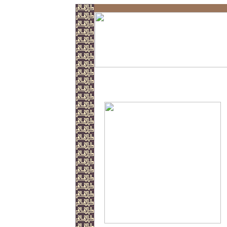
Der Tod des Husein ...