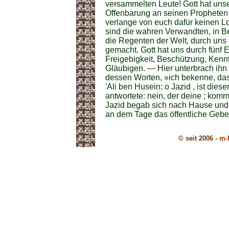
versammelten Leute! Gott hat unser
Offenbarung an seinen Propheten 
verlange von euch dafür keinen L
sind die wahren Verwandten, in Be
die Regenten der Welt, durch uns
gemacht. Gott hat uns durch fünf 
Freigebigkeit, Beschützung, Kenn
Gläubigen. — Hier unterbrach ihn
dessen Worten, »ich bekenne, da
'Ali ben Husein: o Jazid , ist dies
antwortete: nein, der deine ; komm
Jazid begab sich nach Hause und s
an dem Tage das öffentliche Gebet
© seit 2006 -
m-