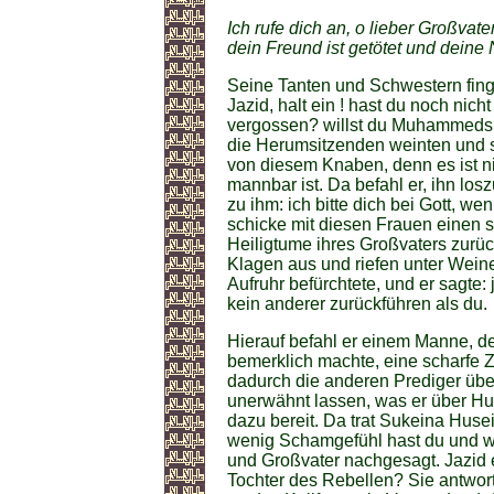
Ich rufe dich an, o lieber Großvate
dein Freund ist getötet und deine
Seine Tanten und Schwestern fing
Jazid, halt ein ! hast du noch nic
vergossen? willst du Muhammeds 
die Herumsitzenden weinten und sa
von diesem Knaben, denn es ist nic
mannbar ist. Da befahl er, ihn losz
zu ihm: ich bitte dich bei Gott, we
schicke mit diesen Frauen einen s
Heiligtume ihres Großvaters zurüc
Klagen aus und riefen unter Wein
Aufruhr befürchtete, und er sagte: 
kein anderer zurückführen als du.
Hierauf befahl er einem Manne, d
bemerklich machte, eine scharfe
dadurch die anderen Prediger übert
unerwähnt lassen, was er über Hu
dazu bereit. Da trat Sukeina Huse
wenig Schamgefühl hast du und w
und Großvater nachgesagt. Jazid e
Tochter des Rebellen? Sie antwort