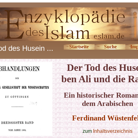
od des Husein ...
Startseite
Suche
Imp
Der Tod des Hus
ben Ali und die R
Ein historischer Roman
dem Arabischen
Ferdinand Wüstenfe
zum
Inhaltsverzeichnis