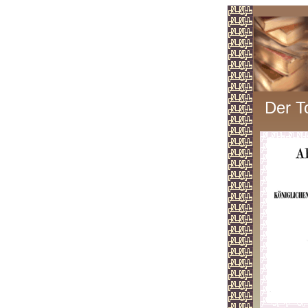
Der T