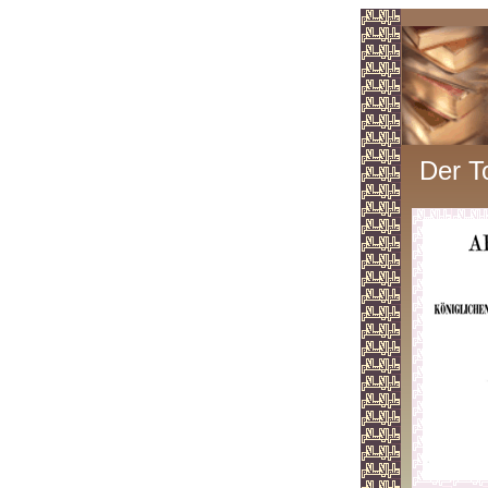
Der T