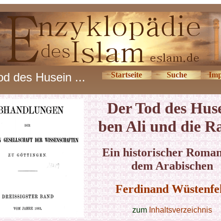
od des Husein ...
Startseite
Suche
Imp
Der Tod des Hus
ben Ali und die R
Ein historischer Roman
dem Arabischen
Ferdinand Wüstenfe
zum
Inhaltsverzeichnis