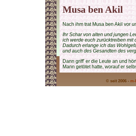
Musa ben Akil
Nach ihm trat Musa ben Akil vor 
Ihr Schar von alten und jungen Le
ich werde euch zurücktreiben mit
Dadurch erlange ich das Wohlgef
und auch des Gesandten des verg
Dann griff' er die Leute an und hör
Mann getötet hatte, worauf er selb
© seit 2006 -
m-