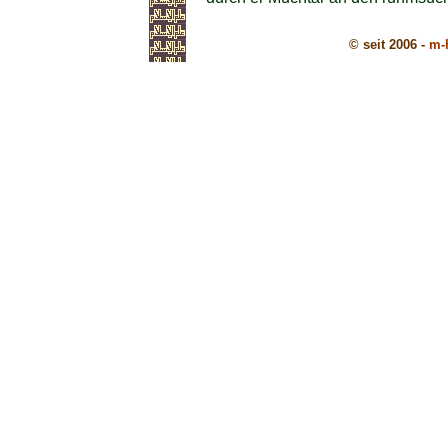
© seit 2006 -
m-