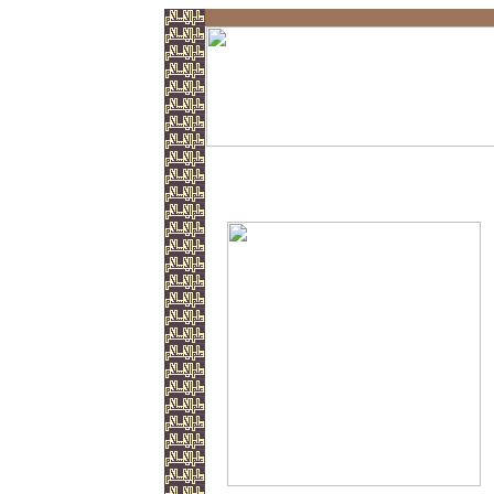
Der Tod des Husein ...