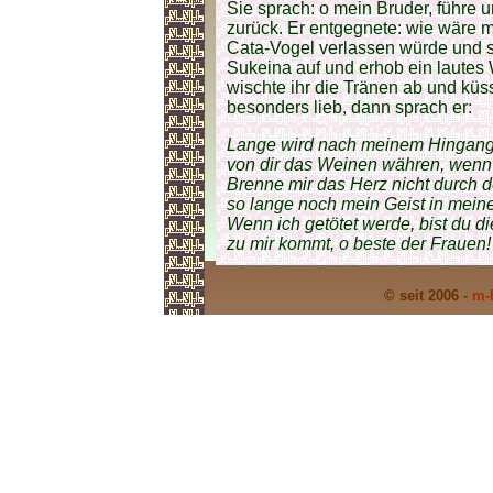
Sie sprach: o mein Bruder, führe
zurück. Er entgegnete: wie wäre 
Cata-Vogel verlassen würde und sc
Sukeina auf und erhob ein lautes 
wischte ihr die Tränen ab und küsst
besonders lieb, dann sprach er:
Lange wird nach meinem Hingang,
von dir das Weinen währen, wenn 
Brenne mir das Herz nicht durch d
so lange noch mein Geist in meine
Wenn ich getötet werde, bist du di
zu mir kommt, o beste der Frauen!
© seit 2006 -
m-