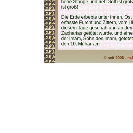
hohe Stange und rief: Gott ist gro
ist groß!
Die Erde erbebte unter ihnen, Ost
erfasste Furcht und Zittern, vom H
diesem Tage geschah und an dem
Zacharias getötet wurde, und eine 
der Imam, Sohn des Imam, getötet
den 10. Muharram.
© seit 2006 -
m-