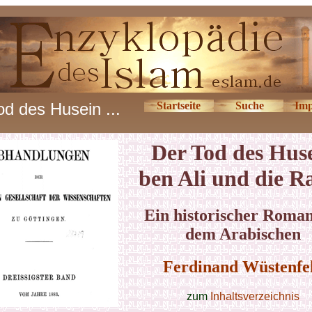
od des Husein ...
Startseite
Suche
Imp
Der Tod des Hus
ben Ali und die R
Ein historischer Roman
dem Arabischen
Ferdinand Wüstenfe
zum
Inhaltsverzeichnis