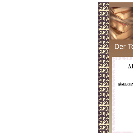
Der T