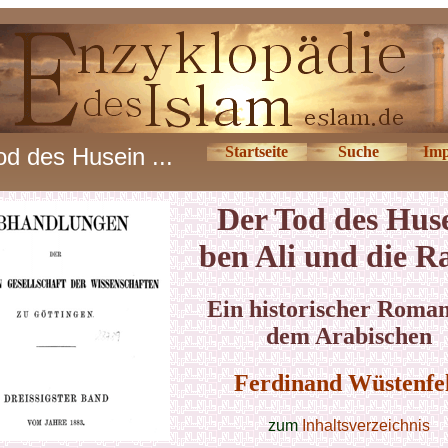
od des Husein ...
Startseite
Suche
Imp
Der Tod des Hus
ben Ali und die R
Ein historischer Roman
dem Arabischen
Ferdinand Wüstenfe
zum
Inhaltsverzeichnis