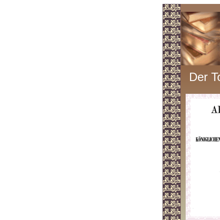
Der T