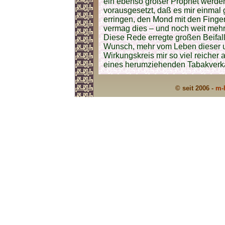
ein ebenso großer Prophet werden 
vorausgesetzt, daß es mir einmal 
erringen, den Mond mit den Finge
vermag dies – und noch weit mehr
Diese Rede erregte großen Beifall
Wunsch, mehr vom Leben dieser u
Wirkungskreis mir so viel reicher
eines herumziehenden Tabakverkä
© seit 2006 -
m-