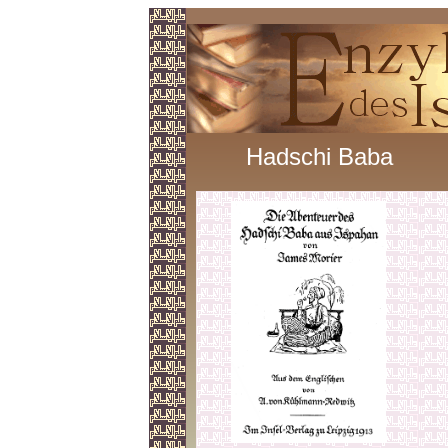
Hadschi Baba