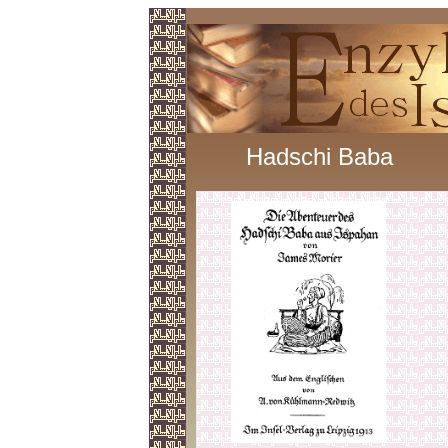
Hadschi Baba