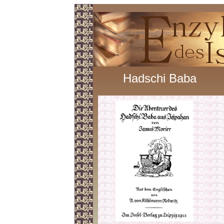
Hadschi Baba