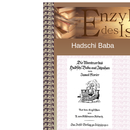
Hadschi Baba