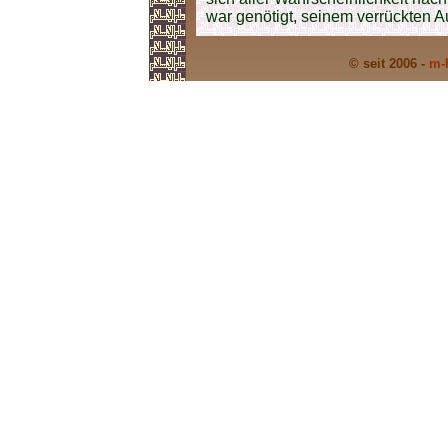
war genötigt, seinem verrückten 
© seit 2006 -
m-