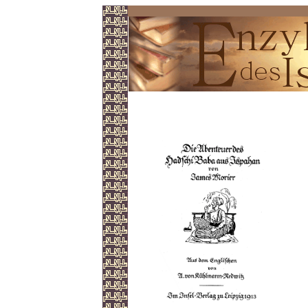
Hadschi Baba