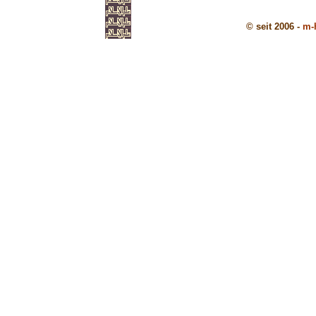
© seit 2006 -
m-