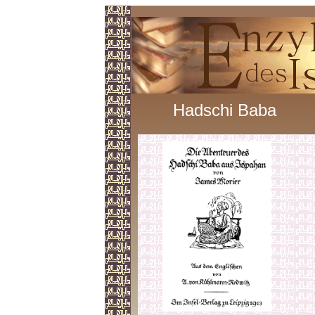
Hadschi Baba