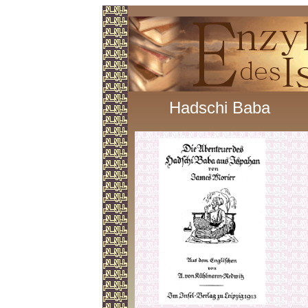
Hadschi Baba