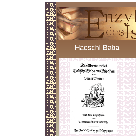
Hadschi Baba