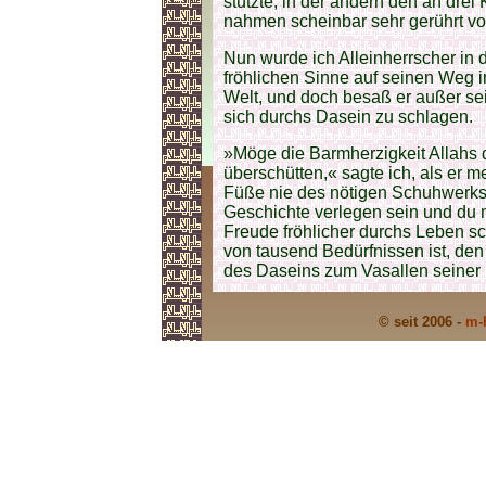
stützte, in der andern den an dre
nahmen scheinbar sehr gerührt v
Nun wurde ich Alleinherrscher in d
fröhlichen Sinne auf seinen Weg i
Welt, und doch besaß er außer se
sich durchs Dasein zu schlagen.
»Möge die Barmherzigkeit Allahs 
überschütten,« sagte ich, als er
Füße nie des nötigen Schuhwerks
Geschichte verlegen sein und du m
Freude fröhlicher durchs Leben sc
von tausend Bedürfnissen ist, de
des Daseins zum Vasallen seine
© seit 2006 -
m-