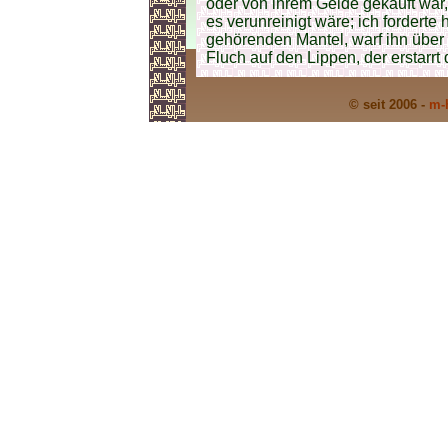
oder von ihrem Gelde gekauft war,
es verunreinigt wäre; ich forderte 
gehörenden Mantel, warf ihn über
Fluch auf den Lippen, der erstar
© seit 2006 -
m-