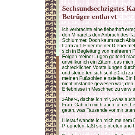
Sechsundsechzigstes Kap
Betrüger entlarvt
Ich verbrachte eine fieberhaft erre
den Minaretts den Anbruch des Tag
Schlummer. Doch kaum nach Ablau
Lärm auf. Einer meiner Diener mel
sich in Begleitung von mehreren 
Folgen meiner Lügen geltend macht
unwillkürlich ein Zittern, das mic
schrecklichen Vorstellungen durch
und steigerten sich schließlich zu
meinen Fußsohlen einstellte. Ein
nicht imstande gewesen war, den
Erlebnisse in Meschhed zu verwi
»Aber«, dachte ich mir, »was au
Frau. Gab ich mich auch für reicher
getan, was Tausende vor mir taten
Hierauf wandte ich mich meinem 
Propheten, laßt sie eintreten und h