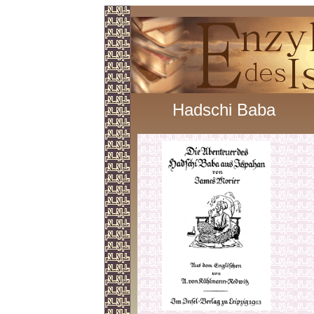
Hadschi Baba