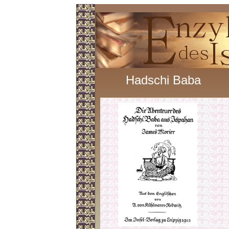
Hadschi Baba