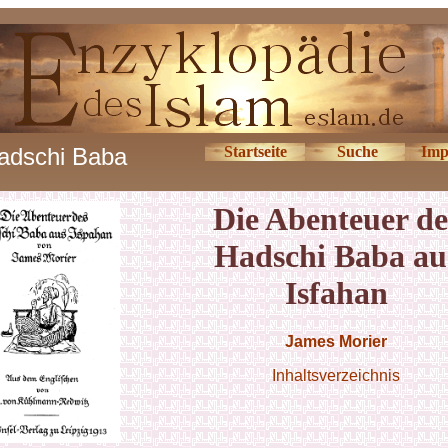
adschi Baba
Startseite
Suche
Imp
Die Abenteuer de
Hadschi Baba au
Isfahan
James Morier
Inhaltsverzeichnis