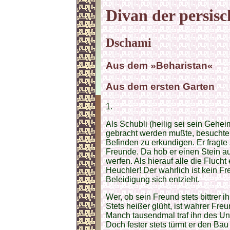
Divan der persisc
Dschami
Aus dem »Beharistan«
Aus dem ersten Garten
1.
Als Schubli (heilig sei sein Gehe
gebracht werden mußte, besuchten
Befinden zu erkundigen. Er fragte 
Freunde. Da hob er einen Stein auf 
werfen. Als hierauf alle die Flucht
Heuchler! Der wahrlich ist kein Fr
Beleidigung sich entzieht.
Wer, ob sein Freund stets bittrer i
Stets heißer glüht, ist wahrer Freu
Manch tausendmal traf ihn des Unr
Doch fester stets türmt er den Bau