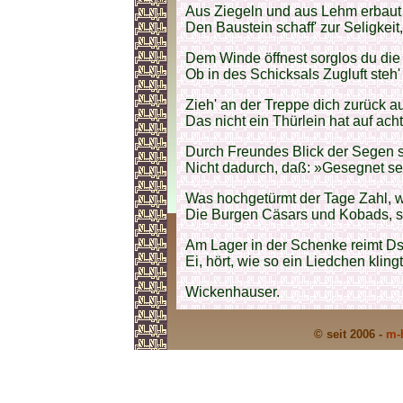
Aus Ziegeln und aus Lehm erbaut z
Den Baustein schaff' zur Seligkeit,
Dem Winde öffnest sorglos du die 
Ob in des Schicksals Zugluft steh'
Zieh' an der Treppe dich zurück 
Das nicht ein Thürlein hat auf ach
Durch Freundes Blick der Segen 
Nicht dadurch, daß: »Gesegnet se
Was hochgetürmt der Tage Zahl, wie
Die Burgen Cäsars und Kobads, s
Am Lager in der Schenke reimt Ds
Ei, hört, wie so ein Liedchen klin
Wickenhauser.
© seit 2006 -
m-