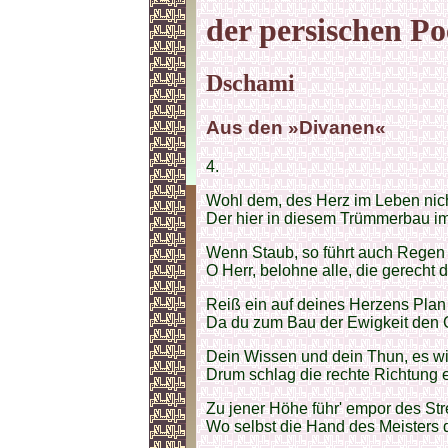
der persischen Po
Dschami
Aus den »Divanen«
4.
Wohl dem, des Herz im Leben nicht
Der hier in diesem Trümmerbau im 
Wenn Staub, so führt auch Regen
O Herr, belohne alle, die gerecht
Reiß ein auf deines Herzens Plan 
Da du zum Bau der Ewigkeit den G
Dein Wissen und dein Thun, es wir
Drum schlag die rechte Richtung e
Zu jener Höhe führ' empor des St
Wo selbst die Hand des Meisters dr