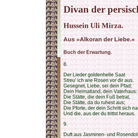
Divan der persisc
Hussein Uli Mirza.
Aus »Alkoran der Liebe.«
Buch der Erwartung.
8.
Der Lieder goldenhelle Saat
Streu' ich wie Rosen vor dir aus.
Gesegnet, Liebe, sei dein Pfad;
Dein Heimatland, dein Vaterhaus:
Die Stätte, die dein Fuß betrat,
Die Stätte, da du ruhest aus;
Die Pforte, der dein Schritt sich na
Und die, aus der du trittst heraus.
9.
Duft aus Jasminen- und Rosendo