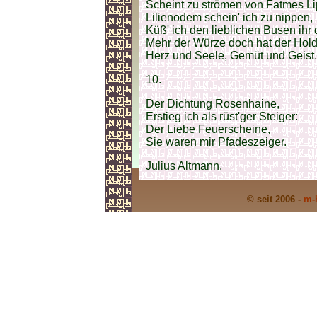
Scheint zu strömen von Fatmes L
Lilienodem schein' ich zu nippen,
Küß' ich den lieblichen Busen ihr d
Mehr der Würze doch hat der Hol
Herz und Seele, Gemüt und Geist.
10.
Der Dichtung Rosenhaine,
Erstieg ich als rüst'ger Steiger:
Der Liebe Feuerscheine,
Sie waren mir Pfadeszeiger.
Julius Altmann.
© seit 2006 -
m-