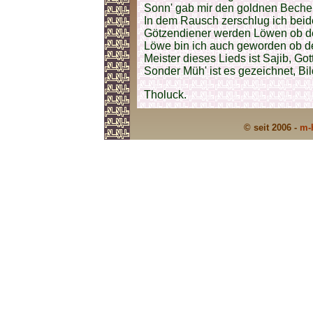
Sonn' gab mir den goldnen Becher
In dem Rausch zerschlug ich beide
Götzendiener werden Löwen ob de
Löwe bin ich auch geworden ob de
Meister dieses Lieds ist Sajib, Got
Sonder Müh' ist es gezeichnet, Bil
Tholuck.
© seit 2006 -
m-