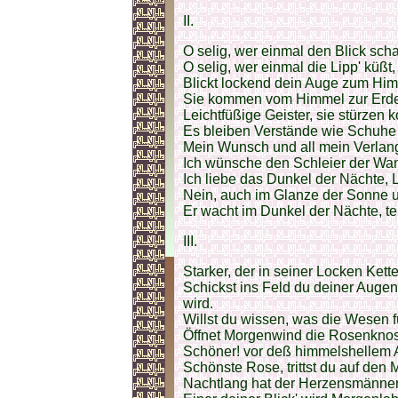
II.
O selig, wer einmal den Blick scha
O selig, wer einmal die Lipp' küßt,
Blickt lockend dein Auge zum Himm
Sie kommen vom Himmel zur Erde, 
Leichtfüßige Geister, sie stürzen
Es bleiben Verstände wie Schuhe 
Mein Wunsch und all mein Verlangen
Ich wünsche den Schleier der Wang
Ich liebe das Dunkel der Nächte, 
Nein, auch im Glanze der Sonne u
Er wacht im Dunkel der Nächte, tei
III.
Starker, der in seiner Locken Ket
Schickst ins Feld du deiner Auge
wird.
Willst du wissen, was die Wesen fü
Öffnet Morgenwind die Rosenknos
Schöner! vor deß himmelshellem 
Schönste Rose, trittst du auf den 
Nachtlang hat der Herzensmänner