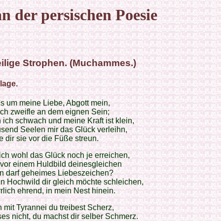
n der persischen Poesie
ilige Strophen. (Muchammes.)
lage.
's um meine Liebe, Abgott mein,
ich zweifle an dem eignen Sein;
 ich schwach und meine Kraft ist klein,
usend Seelen mir das Glück verleihn,
e dir sie vor die Füße streun.
ich wohl das Glück noch je erreichen,
vor einem Huldbild deinesgleichen
en darf geheimes Liebeszeichen?
n Hochwild dir gleich möchte schleichen,
rlich ehrend, in mein Nest hinein.
 mit Tyrannei du treibest Scherz,
es nicht, du machst dir selber Schmerz.