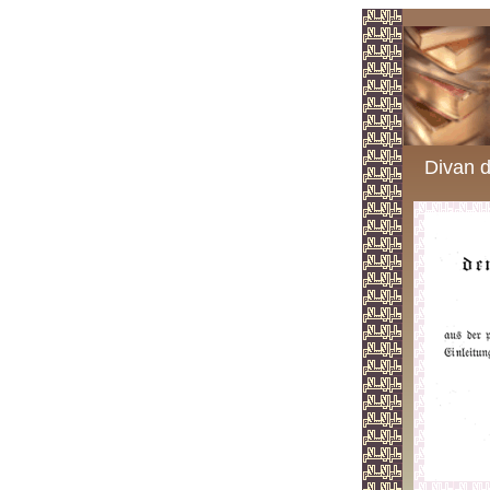
Divan d