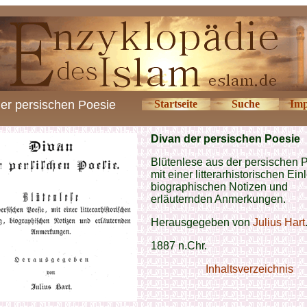
er persischen Poesie
Startseite
Suche
Imp
Divan der persischen Poesie
Blütenlese aus der persischen 
mit einer litterarhistorischen Ein
biographischen Notizen und
erläuternden Anmerkungen.
Herausgegeben von
Julius Hart
1887 n.Chr.
Inhaltsverzeichnis