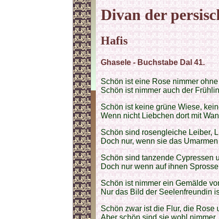
Divan der persisc
Hafis
Ghasele - Buchstabe Dal 41.
Schön ist eine Rose nimmer ohn
Schön ist nimmer auch der Frühli
Schön ist keine grüne Wiese, kein
Wenn nicht Liebchen dort mit Wan
Schön sind rosengleiche Leiber, 
Doch nur, wenn sie das Umarmen 
Schön sind tanzende Cypressen u
Doch nur wenn auf ihnen Sprosse
Schön ist nimmer ein Gemälde vo
Nur das Bild der Seelenfreundin ist
Schön zwar ist die Flur, die Rose
Aber schön sind sie wohl nimmer,