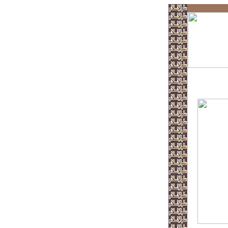
Divan d