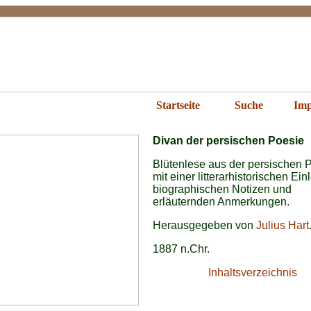
er persischen Poesie
Startseite
Suche
Imp
Divan der persischen Poesie
Blütenlese aus der persischen 
mit einer litterarhistorischen Ein
biographischen Notizen und
erläuternden Anmerkungen.
Herausgegeben von
Julius Hart
1887 n.Chr.
Inhaltsverzeichnis