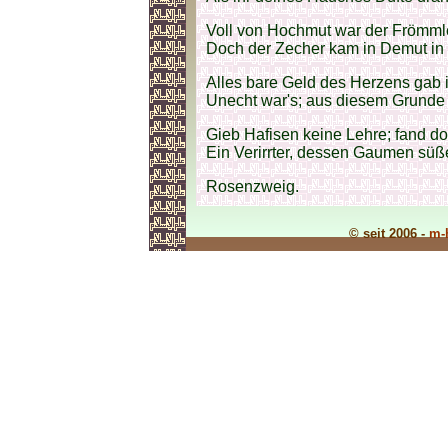
Voll von Hochmut war der Frömmle
Doch der Zecher kam in Demut in
Alles bare Geld des Herzens gab i
Unecht war's; aus diesem Grunde 
Gieb Hafisen keine Lehre; fand d
Ein Verirrter, dessen Gaumen süße
Rosenzweig.
© seit 2006 -
m-