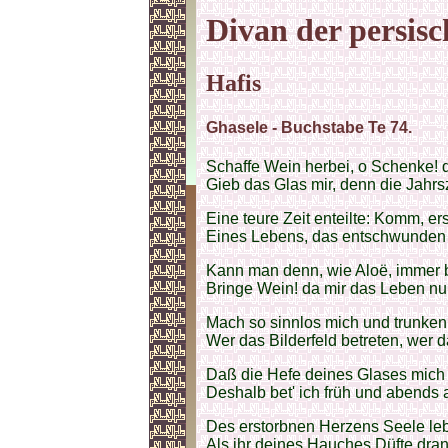
Divan der persisc
Hafis
Ghasele - Buchstabe Te 74.
Schaffe Wein herbei, o Schenke!
Gieb das Glas mir, denn die Jahrsz
Eine teure Zeit enteilte: Komm, er
Eines Lebens, das entschwunden 
Kann man denn, wie Aloë, immer 
Bringe Wein! da mir das Leben nur
Mach so sinnlos mich und trunken
Wer das Bilderfeld betreten, wer 
Daß die Hefe deines Glases mich b
Deshalb bet' ich früh und abends 
Des erstorbnen Herzens Seele lebt
Als ihr deines Hauches Düfte dra