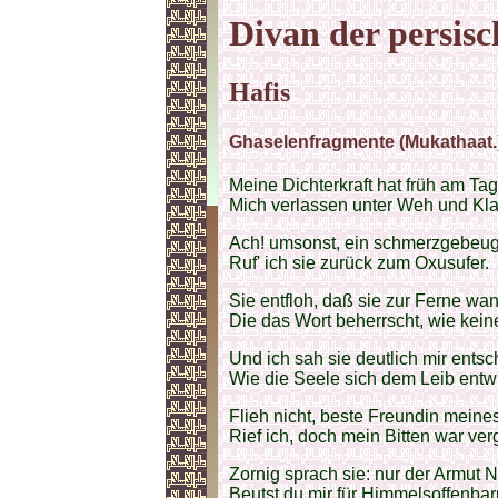
Divan der persisc
Hafis
Ghaselenfragmente (Mukathaat.).
Meine Dichterkraft hat früh am Ta
Mich verlassen unter Weh und Kl
Ach! umsonst, ein schmerzgebeugt
Ruf' ich sie zurück zum Oxusufer.
Sie entfloh, daß sie zur Ferne wan
Die das Wort beherrscht, wie kein
Und ich sah sie deutlich mir ents
Wie die Seele sich dem Leib entw
Flieh nicht, beste Freundin meine
Rief ich, doch mein Bitten war ve
Zornig sprach sie: nur der Armut 
Beutst du mir für Himmelsoffenbar