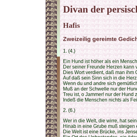
Divan der persisc
Hafis
Zweizeilig gereimte Gedich
1. (4.)
Ein Hund ist höher als ein Mensch
Der seiner Freunde Herzen kann v
Dies Wort verdient, daß man ihm
Auf daß sein Sinn sich in die Her
Wenn du und andre sich gemütlic
Muß an der Schwelle nur der Hun
Treu ist, o Jammer! nur der Hund 
Indeß die Menschen nichts als Fe
2. (6.)
Wer in die Welt, die wirre, hat sei
Hinab in eine Grube muß steigen e
Die Welt ist eine Brücke, ins Jensei