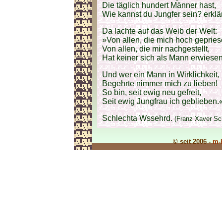
Die täglich hundert Männer hast,
Wie kannst du Jungfer sein? erklä
Da lachte auf das Weib der Welt:
»Von allen, die mich hoch gepries
Von allen, die mir nachgestellt,
Hat keiner sich als Mann erwiesen
Und wer ein Mann in Wirklichkeit,
Begehrte nimmer mich zu lieben!
So bin, seit ewig neu gefreit,
Seit ewig Jungfrau ich geblieben.
Schlechta Wssehrd.
(Franz Xaver Sc
© seit 2006 -
m-