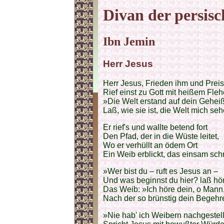
Divan der persisc
Ibn Jemin
Herr Jesus
Herr Jesus, Frieden ihm und Preis
Rief einst zu Gott mit heißem Fleh
»Die Welt erstand auf dein Geheiß
Laß, wie sie ist, die Welt mich se
Er rief's und wallte betend fort
Den Pfad, der in die Wüste leitet,
Wo er verhüllt an ödem Ort
Ein Weib erblickt, das einsam schr
»Wer bist du – ruft es Jesus an –
Und was beginnst du hier? laß hö
Das Weib: »Ich höre dein, o Mann
Nach der so brünstig dein Begehr
»Nie hab' ich Weibern nachgestell