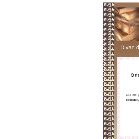
Divan d