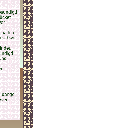
esündigt!
ücket,
wer
challen,
en schwer
indet,
ündigt!
 und
er
;
nd bange
hwer