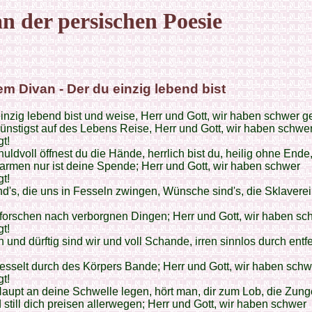
n der persischen Poesie
m Divan - Der du einzig lebend bist
inzig lebend bist und weise, Herr und Gott, wir haben schwer g
nstigst auf des Lebens Reise, Herr und Gott, wir haben schwe
t!
 huldvoll öffnest du die Hände, herrlich bist du, heilig ohne Ende
rmen nur ist deine Spende; Herr und Gott, wir haben schwer
t!
nd's, die uns in Fesseln zwingen, Wünsche sind's, die Sklavere
forschen nach verborgnen Dingen; Herr und Gott, wir haben sc
t!
und dürftig sind wir und voll Schande, irren sinnlos durch entf
esselt durch des Körpers Bande; Herr und Gott, wir haben schw
t!
Haupt an deine Schwelle legen, hört man, dir zum Lob, die Zung
 still dich preisen allerwegen; Herr und Gott, wir haben schwer