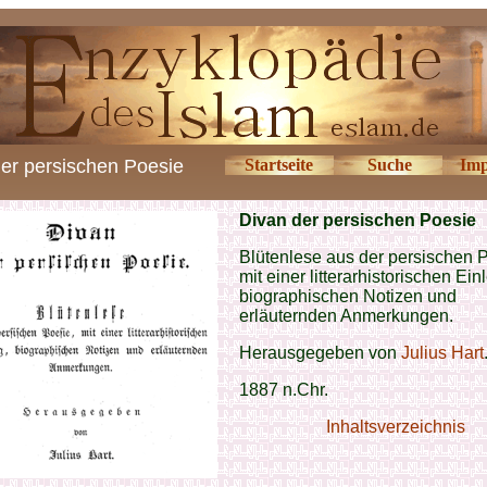
er persischen Poesie
Startseite
Suche
Imp
Divan der persischen Poesie
Blütenlese aus der persischen 
mit einer litterarhistorischen Ein
biographischen Notizen und
erläuternden Anmerkungen.
Herausgegeben von
Julius Hart
1887 n.Chr.
Inhaltsverzeichnis