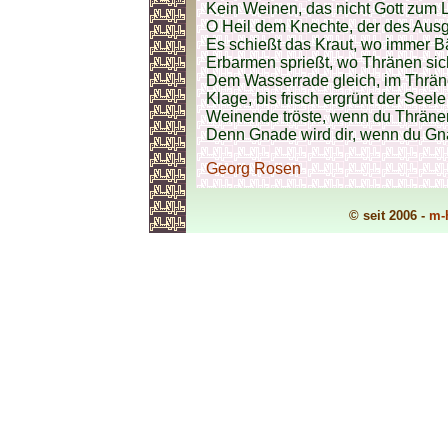
Kein Weinen, das nicht Gott zum L
O Heil dem Knechte, der des Aus
Es schießt das Kraut, wo immer B
Erbarmen sprießt, wo Thränen sic
Dem Wasserrade gleich, im Thrän
Klage, bis frisch ergrünt der Seele
Weinende tröste, wenn du Thränen
Denn Gnade wird dir, wenn du Gn
Georg Rosen
© seit 2006 -
m-