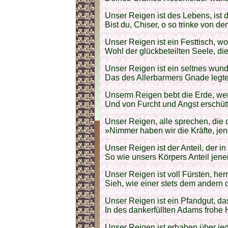
Unser Reigen ist des Lebens, ist 
Bist du, Chiser, o so trinke von 
Unser Reigen ist ein Festtisch, wo
Wohl der glückbeteilten Seele, die
Unser Reigen ist ein seltnes wun
Das des Allerbarmers Gnade legt
Unserm Reigen bebt die Erde, wenn
Und von Furcht und Angst erschütt
Unser Reigen, alle sprechen, die 
»Nimmer haben wir die Kräfte, je
Unser Reigen ist der Anteil, der i
So wie unsers Körpers Anteil jener 
Unser Reigen ist voll Fürsten, her
Sieh, wie einer stets dem andern 
Unser Reigen ist ein Pfandgut, da
In des dankerfüllten Adams frohe 
Unser Reigen ist erhaben über je