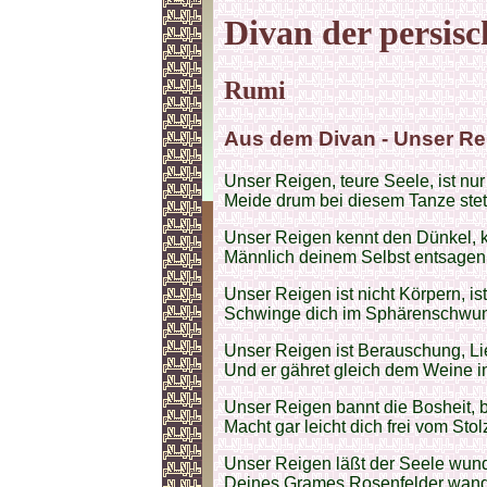
Divan der persisc
Rumi
Aus dem Divan - Unser Re
Unser Reigen, teure Seele, ist nur 
Meide drum bei diesem Tanze stet
Unser Reigen kennt den Dünkel, k
Männlich deinem Selbst entsagen s
Unser Reigen ist nicht Körpern, is
Schwinge dich im Sphärenschwun
Unser Reigen ist Berauschung, Li
Und er gähret gleich dem Weine i
Unser Reigen bannt die Bosheit, 
Macht gar leicht dich frei vom Stolz
Unser Reigen läßt der Seele wund
Deines Grames Rosenfelder wande