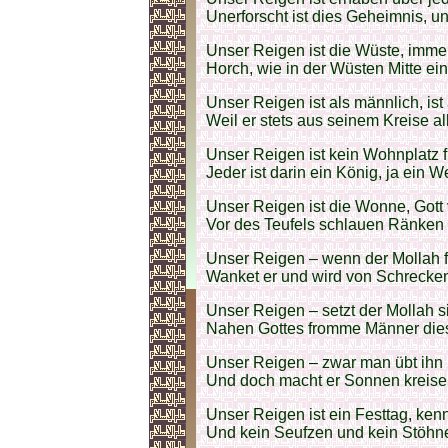
Unerforscht ist dies Geheimnis, und
Unser Reigen ist die Wüste, immerd
Horch, wie in der Wüsten Mitte ei
Unser Reigen ist als männlich, ist
Weil er stets aus seinem Kreise al
Unser Reigen ist kein Wohnplatz f
Jeder ist darin ein König, ja ein 
Unser Reigen ist die Wonne, Gott 
Vor des Teufels schlauen Ränken 
Unser Reigen – wenn der Mollah f
Wanket er und wird von Schrecken 
Unser Reigen – setzt der Mollah s
Nahen Gottes fromme Männer die
Unser Reigen – zwar man übt ihn 
Und doch macht er Sonnen kreisen
Unser Reigen ist ein Festtag, ken
Und kein Seufzen und kein Stöhn