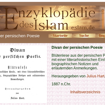
er persischen Poesie
Startseite
Suche
Imp
Divan der persischen Poesie
Blütenlese aus der persischen 
mit einer litterarhistorischen Ein
biographischen Notizen und
erläuternden Anmerkungen.
Herausgegeben von
Julius Hart
1887 n.Chr.
Inhaltsverzeichnis