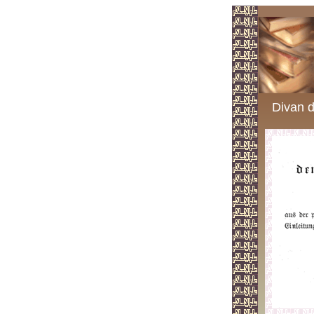
Divan d