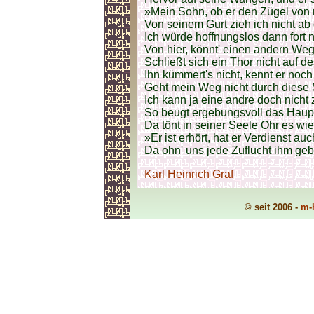
»Mein Sohn, ob er den Zügel von
Von seinem Gurt zieh ich nicht ab
Ich würde hoffnungslos dann fort 
Von hier, könnt' einen andern Weg
Schließt sich ein Thor nicht auf de
Ihn kümmert's nicht, kennt er noch
Geht mein Weg nicht durch diese 
Ich kann ja eine andre doch nicht 
So beugt ergebungsvoll das Haupt
Da tönt in seiner Seele Ohr es wie
»Er ist erhört, hat er Verdienst auc
Da ohn' uns jede Zuflucht ihm geb
Karl Heinrich Graf
© seit 2006 -
m-