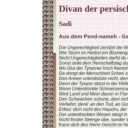
Divan der persisc
Sadi
Aus dem Pend-nameh - Ge
Die Ungerechtigkeit zerstört die W
Wie Sturm im Herbst ein Blumenga
Nicht Ungerechtigkeiten darfst du
Sonst sinkt dein Herrschaftstag d
Wo Glut der Tyrannei hoch flammt
Da dringt der Menschheit Schrei z
Den Armen unterdrücke nicht, de
Denn der Tyrann stürzt in der Höl
Wenn Unterdrückte Schmerzensse
Wird Land und Meer davon in Fl
Den Schwachen schone, dem nich
Verliehn; denk' an den Tod, an Gr
Erfreu' dich nicht des Hauchs, de
Der unterdrückten Wesen steigt i
Nicht finstre Strenge übe, sonder
Kann dich des Herrn Gericht im Nu