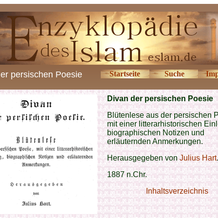
er persischen Poesie
Startseite
Suche
Imp
Divan der persischen Poesie
Blütenlese aus der persischen 
mit einer litterarhistorischen Ein
biographischen Notizen und
erläuternden Anmerkungen.
Herausgegeben von
Julius Hart
1887 n.Chr.
Inhaltsverzeichnis