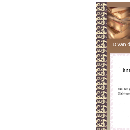
Divan d