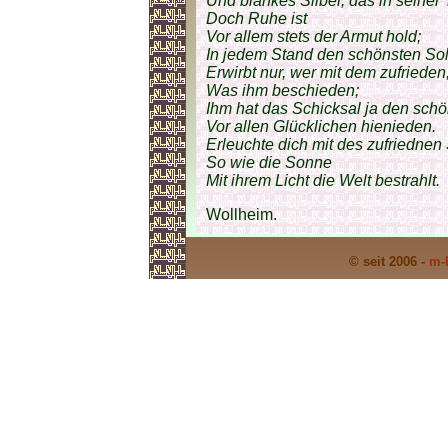
Und blankes Silber, das in seiner T
Doch Ruhe ist
Vor allem stets der Armut hold;
In jedem Stand den schönsten So
Erwirbt nur, wer mit dem zufrieden
Was ihm beschieden;
Ihm hat das Schicksal ja den sch
Vor allen Glücklichen hienieden.
Erleuchte dich mit des zufriedne
So wie die Sonne
Mit ihrem Licht die Welt bestrahlt.
Wollheim.
© seit 2006 -
m-