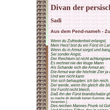
Divan der persisc
Sadi
Aus dem Pend-nameh - Zuf
Wenn du Zufriedenheit erlangst,
Mein Herz! bist du ein Fürst im 
Wenn du in Armut sorgst und bang
Sei sonder Angst,
Der Reichtum ist nicht achtungswe
Es rechnet nie der kluge Mann
Als Schande sich die Armut an;
Die Armut war die höchste Zier ja
Und wer nicht kann
Von sich behaupten: ich bin reich,
Der werde, wenn ihn gleich die b
Vor Furcht nicht bleich,
Daß ihn der Fürst brandschatze g
so mache dir deshalb keinen Kummer, den
Verarmten.)
Des reichen Mannes Prunk ist Go