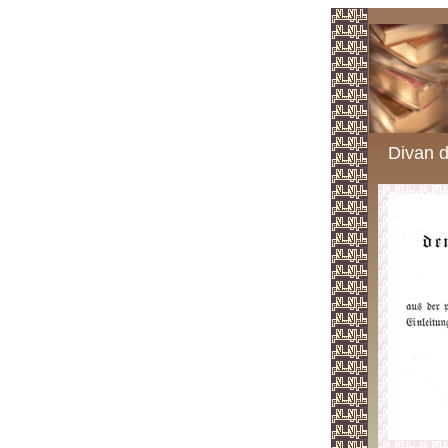
Divan d