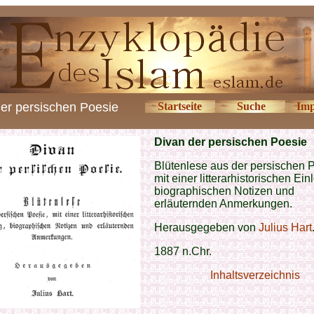
er persischen Poesie
Startseite
Suche
Imp
Divan der persischen Poesie
Blütenlese aus der persischen 
mit einer litterarhistorischen Ein
biographischen Notizen und
erläuternden Anmerkungen.
Herausgegeben von
Julius Hart
1887 n.Chr.
Inhaltsverzeichnis