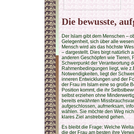
Die bewusste, auf
Der Islam gibt dem Menschen – ob
Gelegenheit, sich über alle wesen
Mensch wird als das höchste Wese
– dargestellt. Dies birgt natürli
anderen Geschöpfen wie Tieren, 
Schwerpunkt der Verantwortung d
Rahmenbedingungen liegt, wie z.B.
Notwendigkeiten, liegt der Schwer
inneren Entwicklungen und der Fo
der Frau im Islam eine so große B
Position kommt, die ihr Selbstbewu
selbst erziehen ohne Minderwertig
bereits erwähnten Missbrauchsvarian
aufgeschlossen, aufmerksam, info
wählen. Sie möchte den Weg nicht 
klares Ziel anstrebend gehen.
Es bleibt die Frage: Welche Welta
die der Frau am besten ihre Verwi