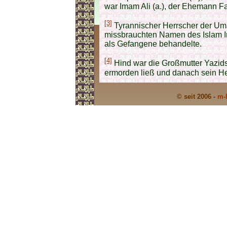
war Imam Ali (a.), der Ehemann Fa
[3]
Tyrannischer Herrscher der Um
missbrauchten Namen des Islam I
als Gefangene behandelte.
[4]
Hind war die Großmutter Yazid
ermorden ließ und danach sein He
© seit 2006 -
m-