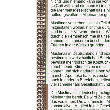
Nichts und niemand kann sie vo
so Gott will. Und niemand ist in d
die Mehrheitsgesellschaft das ein
hoffnungsvolleres Miteinander ge
Muslimas verstehen sich als Teil d
mitgestalten wollen, nicht nur du
Und bei aller Verworrenheit der We
durch die Fernsehschirme in unser
zumindest in unserem bescheiden
Frieden in der Welt zu gründen.
Muslimas in Deutschland sind inzw
bestimmten wirtschaftlichen Berei
bewusst mehrsprachige Kopftuch-t
zunehmende Klientel von muslimis
können und sich dadurch einen wir
manche Apotheke hat das verstande
auch in anderen Bereichen, selbst
viel schneller als Gesellschaft und 
Die Muslimas im deutschsprachig
Miteinander bereit. Es wird Zeit,
das verstehen. Die allermeisten Mu
konstruktives Mitglied in die Gese