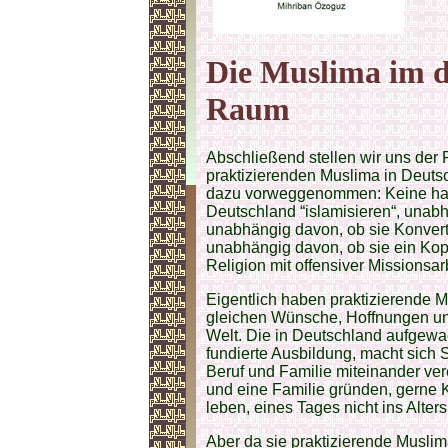
Die Muslima im d
Raum
Abschließend stellen wir uns der 
praktizierenden Muslima in Deuts
dazu vorweggenommen: Keine halb
Deutschland “islamisieren“, unabh
unabhängig davon, ob sie Konverti
unabhängig davon, ob sie ein Kopf
Religion mit offensiver Missionsarbe
Eigentlich haben praktizierende M
gleichen Wünsche, Hoffnungen un
Welt. Die in Deutschland aufgew
fundierte Ausbildung, macht sich S
Beruf und Familie miteinander ve
und eine Familie gründen, gerne
leben, eines Tages nicht ins Alt
Aber da sie praktizierende Muslima