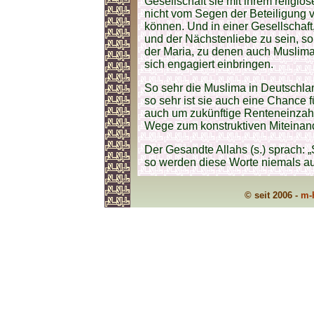
Gesellschaft sie mit ihrem religiös
nicht vom Segen der Beteiligung v
können. Und in einer Gesellschaft
und der Nächstenliebe zu sein, s
der Maria, zu denen auch Muslimas
sich engagiert einbringen.
So sehr die Muslima in Deutschla
so sehr ist sie auch eine Chance 
auch um zukünftige Renteneinzahl
Wege zum konstruktiven Miteinande
Der Gesandte Allahs (s.) sprach: „
so werden diese Worte niemals a
© seit 2006 -
m-