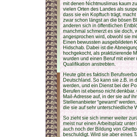
mit denen Nichtmuslimas kaum zu
vielen Orten des Landes als suspe
dass sie ein Kopftuch trägt, macht 
zwar schon längst an die bösen 
anderen sich in öffentlichen Ent
manchmal schmerzt es sie doch, 
angesprochen wird, obwohl sie mög
Einen bewussten ausgebildeten K
Hidschab. Dabei ist die Abneigung
hochgekocht, als praktizierende M
wurden und einen Beruf mit eine
Qualifikation anstrebten.
Heute gibt es faktisch Berufsverbo
Deutschland. So kann sie z.B. in
werden, und ein Dienst bei der Pol
Berufen ist ebenso nicht denkbar. 
Mail-Adresse auf, in der sie auf ih
Stellenanbieter “gewarnt“ werden, 
die sie auf sehr unterschiedliche
So zieht sie sich immer weiter zu
meist nur einen Arbeitsplatz unt
auch noch der Bildung von Ghetto
beschuldigt. Wird sie aber eines T