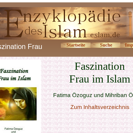
zination Frau
Startseite
Suche
Imp
Faszination
Frau im Islam
Fatima Özoguz und Mihriban 
Zum Inhaltsverzeichnis