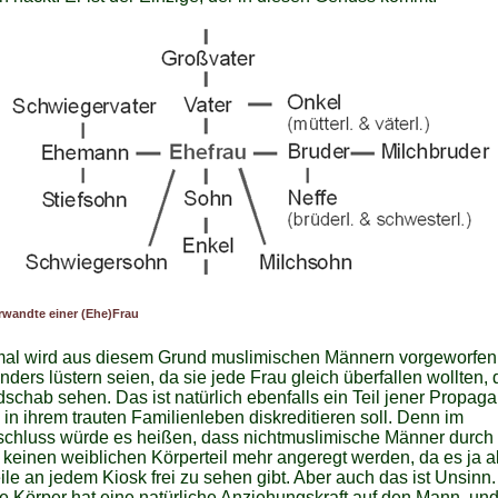
wandte einer (Ehe)Frau
l wird aus diesem Grund muslimischen Männern vorgeworfen
nders lüstern seien, da sie jede Frau gleich überfallen wollten, 
schab sehen. Das ist natürlich ebenfalls ein Teil jener Propaga
in ihrem trauten Familienleben diskreditieren soll. Denn im
chluss würde es heißen, dass nichtmuslimische Männer durch
 keinen weiblichen Körperteil mehr angeregt werden, da es ja a
ile an jedem Kiosk frei zu sehen gibt. Aber auch das ist Unsinn.
e Körper hat eine natürliche Anziehungskraft auf den Mann, un