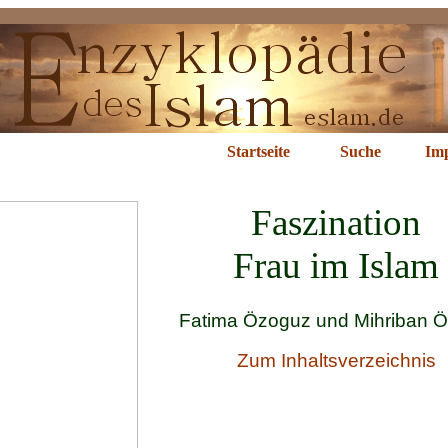
szination Frau
Startseite
Suche
Im
Faszination
Frau im Islam
Fatima Özoguz und Mihriban 
Zum Inhaltsverzeichnis