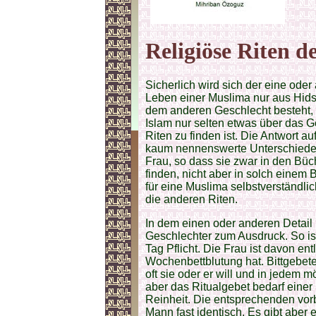
Religiöse Riten 
Sicherlich wird sich der eine oder
Leben einer Muslima nur aus Hi
dem anderen Geschlecht besteht, 
Islam nur selten etwas über das 
Riten zu finden ist. Die Antwort au
kaum nennenswerte Unterschiede 
Frau, so dass sie zwar in den Bü
finden, nicht aber in solch einem 
für eine Muslima selbstverständlic
die anderen Riten.
In dem einen oder anderen Detail
Geschlechter zum Ausdruck. So ist
Tag Pflicht. Die Frau ist davon ent
Wochenbettblutung hat. Bittgebet
oft sie oder er will und in jedem 
aber das Ritualgebet bedarf einer
Reinheit. Die entsprechenden vo
Mann fast identisch. Es gibt aber 