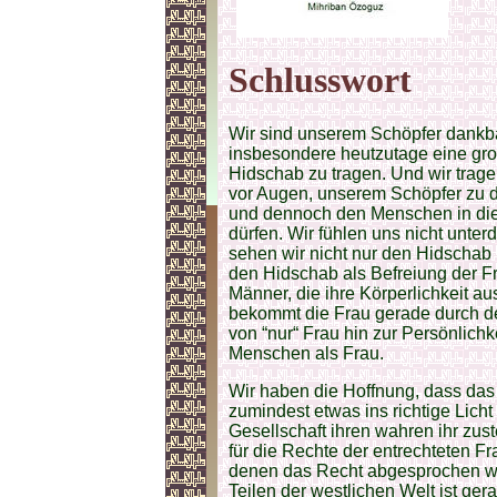
Schlusswort
Wir sind unserem Schöpfer dankbar
insbesondere heutzutage eine gr
Hidschab zu tragen. Und wir trage
vor Augen, unserem Schöpfer zu d
und dennoch den Menschen in die
dürfen. Wir fühlen uns nicht unter
sehen wir nicht nur den Hidschab
den Hidschab als Befreiung der F
Männer, die ihre Körperlichkeit 
bekommt die Frau gerade durch de
von “nur“ Frau hin zur Persönlich
Menschen als Frau.
Wir haben die Hoffnung, dass das
zumindest etwas ins richtige Licht
Gesellschaft ihren wahren ihr zus
für die Rechte der entrechteten F
denen das Recht abgesprochen wird
Teilen der westlichen Welt ist ge