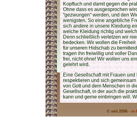
Kopftuch und damit gegen die pra
Ohne dass es ausgesprochen wird, 
“gezwungen“ werden, und den Wid
wenigsten. So eine angebliche Fre
sich andere in unsere Kleidung e
welche Kleidung richtig und welch
Denn schließlich verletzen wir 
bedecken. Wir wollen die Freihei
für unseren Hidschab zu bemitle
tragen ihn freiwillig und voller D
frei, nicht ohne! Wir wollen uns ei
gelehrt wird.
Eine Gesellschaft mit Frauen und 
respektieren und sich gemeinsam 
von Gott und dem Menschen in die 
Gesellschaft, in der auch die prak
kann und gerne einbringen will. W
© seit 2006 -
m-