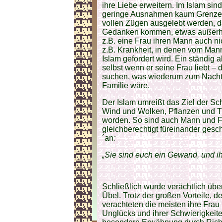
ihre Liebe erweitern. Im Islam sin
geringe Ausnahmen kaum Grenzen g
vollen Zügen ausgelebt werden, 
Gedanken kommen, etwas außerhal
z.B. eine Frau ihren Mann auch n
z.B. Krankheit, in denen vom Ma
Islam gefordert wird. Ein ständig
selbst wenn er seine Frau liebt – d
suchen, was wiederum zum Nachtei
Familie wäre.
Der Islam umreißt das Ziel der S
Wind und Wolken, Pflanzen und T
worden. So sind auch Mann und F
gleichberechtigt füreinander gesc
´an
:
„Sie sind euch ein Gewand, und i
Schließlich wurde verächtlich übe
Übel. Trotz der großen Vorteile, d
verachteten die meisten ihre Frau
Unglücks und ihrer Schwierigkeite