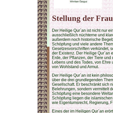
Stellung der Fra
Der Heilige Qur´an ist nicht nur 
ausschließlich nüchterne und klar
außerdem noch historische Begebe
Schöpfung und viele andere Them
Gesetzesvorschriften verkündet, s
der Existenz. Der Heilige Qur´an 
Erde, der Pflanzen, der Tiere un
Lebens und des Todes, von Ehre u
von Wohlstand und Armut.
Der Heilige Qur´an ist kein philo
über die drei grundlegenden The
Gesellschaft. Er beschränkt sich 
Belehrungen, sondern vermittelt d
Schöpfung eine besondere Weltans
Schöpfung liegen die islamischen 
wie Eigentumsrecht, Regierung, F
Eines der im Heiligen Qur´an erör