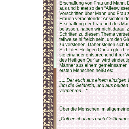
Erschaffung von Frau und Mann. D
aus und bietet so den “Alleswisser
Vorschriften über Mann und Frau z
Frauen verachtender Ansichten de
Erschaffung der Frau und des Man
befassen, haben wir nicht darauf 
Schriften zu diesem Thema vertre
teilweise hilfreich sein, um den 
zu verstehen. Daher stellen sich
Sicht des Heiligen Qur´an gleich 
sie einander entsprechend ihrer 
des Heiligen Qur´an wird eindeuti
Männer aus einem gemeinsamen W
ersten Menschen heißt es:
„
... Der euch aus einem einzigen
ihm die Gefährtin, und aus beiden
vermehren ...“
Über die Menschen im allgemeine
„Gott erschuf aus euch Gefährtinne